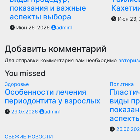
показания и важные
Кахети
аспекты выбора
Июн 23,
Июн 26, 2026
admin1
Добавить комментарий
Для отправки комментария вам необходимо
авториз
You missed
Здоровье
Политика
Особенности лечения
Пластич
периодонтита у взрослых
виды пр
показан
29.07.2026
admin1
аспект
26.06.20
СВЕЖИЕ НОВОСТИ