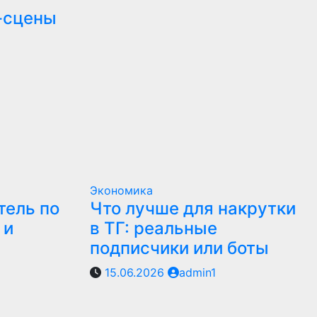
-сцены
Экономика
тель по
Что лучше для накрутки
 и
в ТГ: реальные
подписчики или боты
15.06.2026
admin1