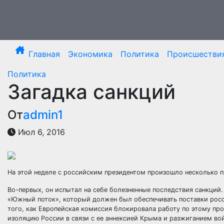
Перейти
к
содержимому
Главная
Экономика
Политика
Происшестви
Политика
Загадка санкций
От
admin1
Июл 6, 2016
На этой неделе с российским президентом произошло несколько 
Во-первых, он испытал на себе болезненные последствия санкций.
«Южный поток», который должен был
обеспечивать поставки росс
того, как Европейская комиссия блокировала работу по этому про
изоляцию России в связи с ее аннексией Крыма и разжиганием вой