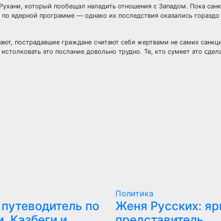
Рухани, который пообещал наладить отношения с Западом. Пока сан
 по ядерной программе — однако их последствия оказались гораздо
вают, пострадавшие граждане считают себя жертвами не самих санкци
столковать это послание довольно трудно. Те, кто сумеет это сдел
Политика
 путеводитель по
Женя Русских: яр
, Казбеги и
представитель