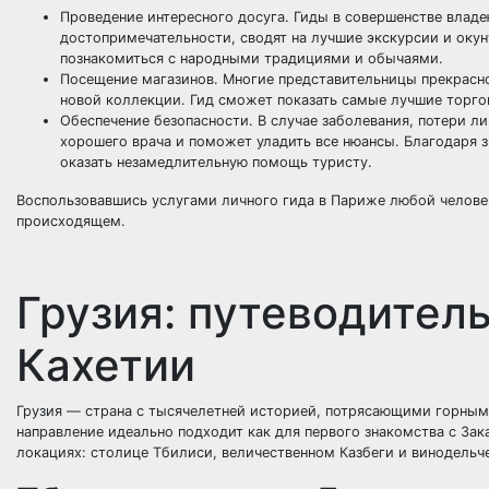
Проведение интересного досуга. Гиды в совершенстве влад
достопримечательности, сводят на лучшие экскурсии и оку
познакомиться с народными традициями и обычаями.
Посещение магазинов. Многие представительницы прекрасно
новой коллекции. Гид сможет показать самые лучшие торгов
Обеспечение безопасности. В случае заболевания, потери 
хорошего врача и поможет уладить все нюансы. Благодаря
оказать незамедлительную помощь туристу.
Воспользовавшись услугами личного гида в Париже любой человек
происходящем.
Грузия: путеводитель
Кахетии
Грузия — страна с тысячелетней историей, потрясающими горным
направление идеально подходит как для первого знакомства с Зака
локациях: столице Тбилиси, величественном Казбеги и винодельч