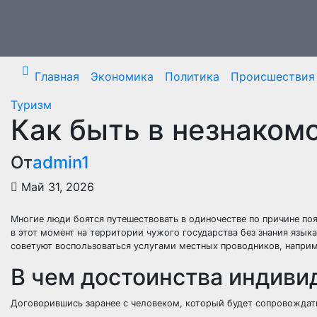
Перейти
к
содержимому
Главная
Экономика
Политика
Происшествия
Туризм
Как быть в незнаком
От
admin1
Май 31, 2026
Многие люди боятся путешествовать в одиночестве по причине по
в этот момент на территории чужого государства без знания язык
советуют воспользоваться услугами местных проводников, наприм
В чем достоинства индиви
Договорившись заранее с человеком, который будет сопровождат