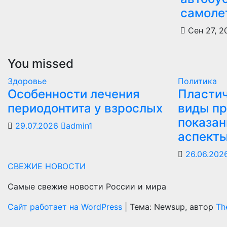
самоле
Сен 27, 2
You missed
Здоровье
Политика
Особенности лечения
Пластич
периодонтита у взрослых
виды пр
показан
29.07.2026
admin1
аспект
26.06.202
СВЕЖИЕ НОВОСТИ
Самые свежие новости России и мира
Сайт работает на WordPress
|
Тема: Newsup, автор
Th