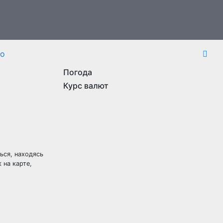
то
Погода
Курс валют
ься, находясь
 на карте,