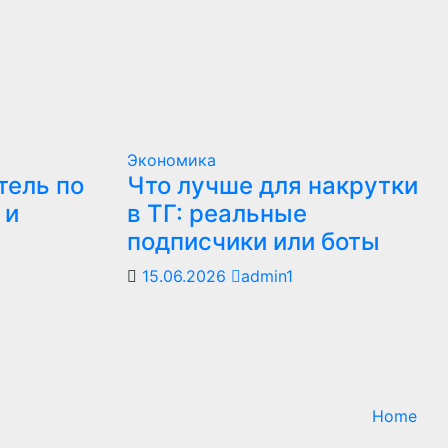
Экономика
тель по
Что лучше для накрутки
 и
в ТГ: реальные
подписчики или боты
15.06.2026
admin1
Home