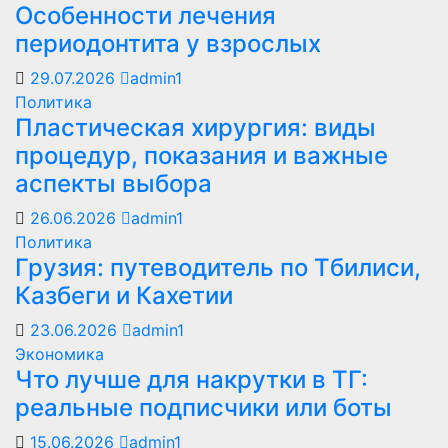
Особенности лечения
периодонтита у взрослых
29.07.2026
admin1
Политика
Пластическая хирургия: виды
процедур, показания и важные
аспекты выбора
26.06.2026
admin1
Политика
Грузия: путеводитель по Тбилиси,
Казбеги и Кахетии
23.06.2026
admin1
Экономика
Что лучше для накрутки в ТГ:
реальные подписчики или боты
15.06.2026
admin1