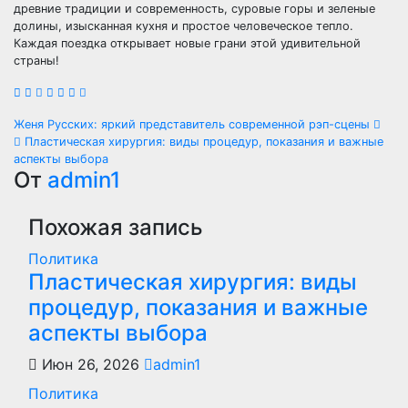
древние традиции и современность, суровые горы и зеленые
долины, изысканная кухня и простое человеческое тепло.
Каждая поездка открывает новые грани этой удивительной
страны!
Навигация
Женя Русских: яркий представитель современной рэп-сцены
Пластическая хирургия: виды процедур, показания и важные
по
аспекты выбора
От
admin1
записям
Похожая запись
Политика
Пластическая хирургия: виды
процедур, показания и важные
аспекты выбора
Июн 26, 2026
admin1
Политика