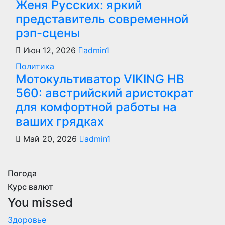
Женя Русских: яркий
представитель современной
рэп-сцены
Июн 12, 2026
admin1
Политика
Мотокультиватор VIKING HB
560: австрийский аристократ
для комфортной работы на
ваших грядках
Май 20, 2026
admin1
Погода
Курс валют
You missed
Здоровье