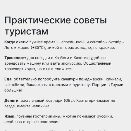
Практические советы
туристам
Когда ехать:
лучшее время — апрель-июнь и сентябрь-октябрь.
Летом жарко (+35°C), зимой в горах холодно, но красиво.
Транспорт:
для поездки в Казбеги и Кахетию удобнее
арендовать машину или взять экскурсию. Общественный
транспорт ходит, но с ним сложнее.
Еда:
обязательно попробуйте хачапури по-аджарски, хинкали,
чахохбили, баклажаны с орехами и чурчхелу. Порции в Грузии
большие!
Деньги:
расплачивайтесь лари (GEL). Карты принимают не
везде, имейте наличные.
Язык:
грузины гостеприимны, многие понимают русский,
особенно старшее поколение.