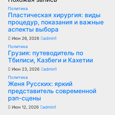
Политика
Пластическая хирургия: виды
процедур, показания и важные
аспекты выбора
Июн 26, 2026
admin1
Политика
Грузия: путеводитель по
Тбилиси, Казбеги и Кахетии
Июн 23, 2026
admin1
Политика
Женя Русских: яркий
представитель современной
рэп-сцены
Июн 12, 2026
admin1