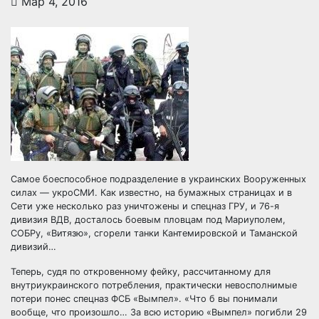
Мар 4, 2016
Самое боеспособное подразделение в украинских Вооруженных
силах — укроСМИ. Как известно, на бумажных страницах и в
Сети уже несколько раз уничтожены и спецназ ГРУ, и 76-я
дивизия ВДВ, досталось боевым пловцам под Мариуполем,
СОБРу, «Витязю», сгорели танки
Кантемировской и Таманской
дивизий…
Теперь, судя по откровенному фейку, рассчитанному для
внутриукраинского потребления, практически невосполнимые
потери понес спецназ ФСБ «Вымпел». «Что б вы понимали
вообще, что произошло… За всю историю «Вымпел» погибли 29