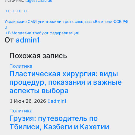
Источник:
tagesschau.de
Навигация
Украинские СМИ уничтожили треть спецназа «Вымпел» ФСБ РФ
по
В Молдавии требуют федерализации
От
admin1
записям
Похожая запись
Политика
Пластическая хирургия: виды
процедур, показания и важные
аспекты выбора
Июн 26, 2026
admin1
Политика
Грузия: путеводитель по
Тбилиси, Казбеги и Кахетии