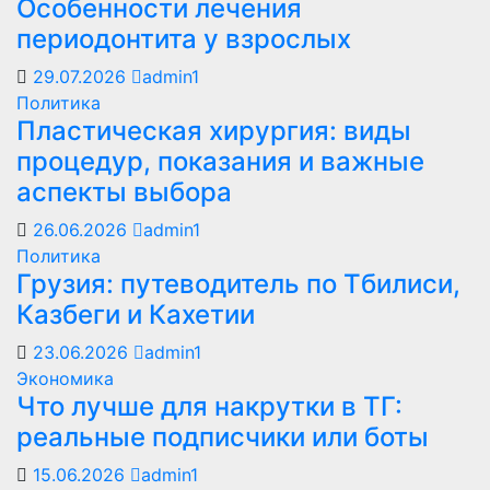
Особенности лечения
периодонтита у взрослых
29.07.2026
admin1
Политика
Пластическая хирургия: виды
процедур, показания и важные
аспекты выбора
26.06.2026
admin1
Политика
Грузия: путеводитель по Тбилиси,
Казбеги и Кахетии
23.06.2026
admin1
Экономика
Что лучше для накрутки в ТГ:
реальные подписчики или боты
15.06.2026
admin1