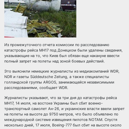
Из промежуточного отчета комиссии по расследованию
катастрофы рейса MH17 под Донецком были удалены сведения,
указывающие на то, что Киев был обязан еще накануне ввести
полный запрет на полеты над зоной боевых действий.
Это выяснили немецкие журналисты из медиакомпаний
WDR,
NDR и газеты Süddeutsche Zeitung, а также специалисты
голландской группы ARGOS, занимающейся независимыми
расследованиями, сообщает WDR.
Журналисты указывают, что за три дня до катастрофы рейса
MH17, 14 июля, на востоке Украины был сбит военно-
транспортный самолет Ан-26, и украинские власти ввели запрет
на полеты на высоте до 9750 метров, что было объявлено по
международной системе извещения пилотов NOTAM. Спустя
несколько дней, 17 июля, Boeing-777 был сбит на высоте около