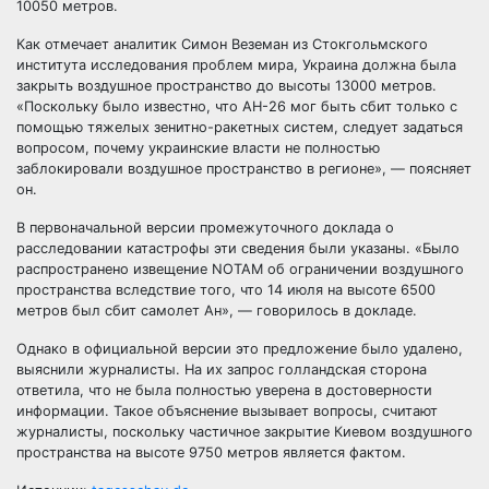
10050 метров.
Как отмечает аналитик Симон Веземан из Стокгольмского
института исследования проблем мира, Украина должна была
закрыть воздушное пространство до высоты 13000 метров.
«Поскольку было известно, что АН-26 мог быть сбит только с
помощью тяжелых зенитно-ракетных систем, следует задаться
вопросом, почему украинские власти не полностью
заблокировали воздушное пространство в регионе», — поясняет
он.
В первоначальной версии промежуточного доклада о
расследовании катастрофы эти сведения были указаны. «Было
распространено извещение NOTAM об ограничении воздушного
пространства вследствие того, что 14 июля на высоте 6500
метров был сбит самолет Ан», — говорилось в докладе.
Однако в официальной версии это предложение было удалено,
выяснили журналисты. На их запрос голландская сторона
ответила, что не была полностью уверена в достоверности
информации. Такое объяснение вызывает вопросы, считают
журналисты, поскольку частичное закрытие Киевом воздушного
пространства на высоте 9750 метров является фактом.