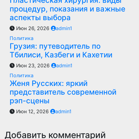
Пластическая хирургия: виды
процедур, показания и важные
аспекты выбора
Июн 26, 2026
admin1
Политика
Грузия: путеводитель по
Тбилиси, Казбеги и Кахетии
Июн 23, 2026
admin1
Политика
Женя Русских: яркий
представитель современной
рэп-сцены
Июн 12, 2026
admin1
Добавить комментарий