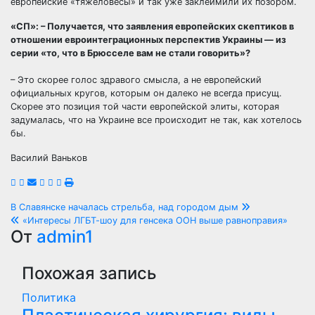
европейские «тяжеловесы» и так уже заклеймили их позором.
«СП»: – Получается, что заявления европейских скептиков в
отношении евроинтеграционных перспектив Украины — из
серии «то, что в Брюсселе вам не стали говорить»?
– Это скорее голос здравого смысла, а не европейский
официальных кругов, которым он далеко не всегда присущ.
Скорее это позиция той части европейской элиты, которая
задумалась, что на Украине все происходит не так, как хотелось
бы.
Василий Ваньков
Навигация
В Славянске началась стрельба, над городом дым
«Интересы ЛГБТ-шоу для генсека ООН выше равноправия»
по
От
admin1
записям
Похожая запись
Политика