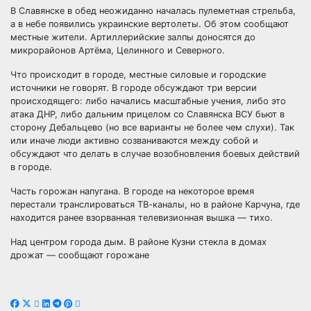
В Славянске в обед неожиданно началась пулеметная стрельба,
а в небе появились украинcкие вертолеты. Об этом сообщают
местные жители. Артиллерийские залпы доносятся до
микрорайонов Артёма, Целинного и Северного.
Что происходит в городе, местные силовые и городские
источники не говорят. В городе обсуждают три версии
происходящего: либо начались масштабные учения, либо это
атака ДНР, либо дальним прицелом со Славянска ВСУ бьют в
сторону Дебальцево (но все варианты не более чем слухи). Так
или иначе люди активно созваниваются между собой и
обсуждают что делать в случае возобновления боевых действий
в городе.
Часть горожан напугана. В городе на некоторое время
перестали транслироваться ТВ-каналы, но в районе Карчуна, где
находится ранее взорванная телевизионная вышка — тихо.
Над центром города дым. В районе Кузни стекла в домах
дрожат — сообщают горожане