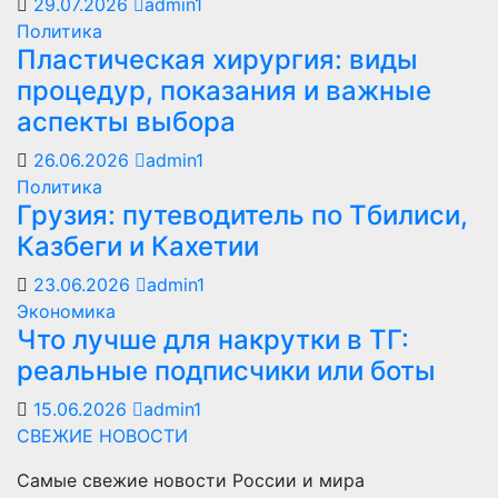
29.07.2026
admin1
Политика
Пластическая хирургия: виды
процедур, показания и важные
аспекты выбора
26.06.2026
admin1
Политика
Грузия: путеводитель по Тбилиси,
Казбеги и Кахетии
23.06.2026
admin1
Экономика
Что лучше для накрутки в ТГ:
реальные подписчики или боты
15.06.2026
admin1
СВЕЖИЕ НОВОСТИ
Самые свежие новости России и мира