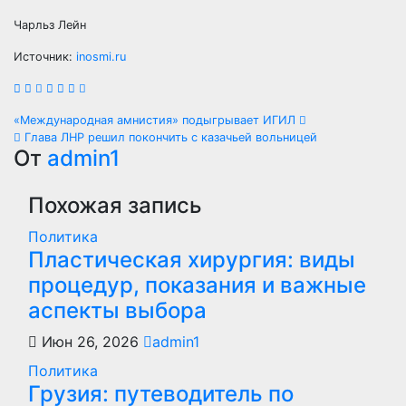
Чарльз Лейн
Источник:
inosmi.ru
Навигация
«Международная амнистия» подыгрывает ИГИЛ
Глава ЛНР решил покончить с казачьей вольницей
по
От
admin1
записям
Похожая запись
Политика
Пластическая хирургия: виды
процедур, показания и важные
аспекты выбора
Июн 26, 2026
admin1
Политика
Грузия: путеводитель по