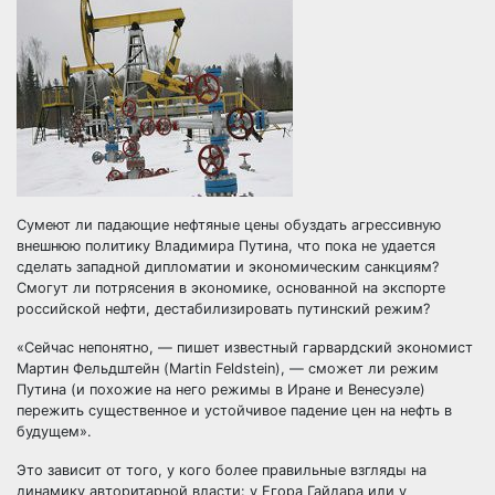
Сумеют ли падающие нефтяные цены обуздать агрессивную
внешнюю политику Владимира Путина, что пока не удается
сделать западной дипломатии и экономическим санкциям?
Смогут ли потрясения в экономике, основанной на экспорте
российской нефти, дестабилизировать путинский
режим?
«Сейчас непонятно, — пишет известный гарвардский экономист
Мартин Фельдштейн (Martin Feldstein), — сможет ли режим
Путина (и похожие на него режимы в Иране и Венесуэле)
пережить существенное и устойчивое падение цен на нефть в
будущем».
Это зависит от того, у кого более правильные взгляды на
динамику авторитарной власти: у Егора Гайдара или у