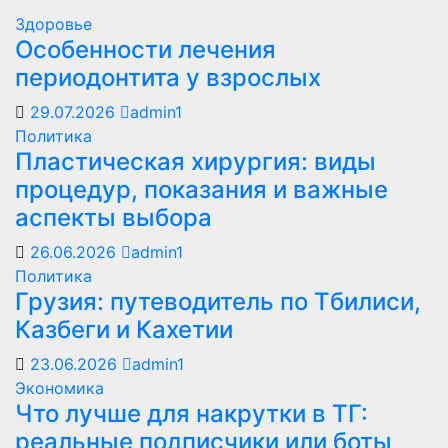
Здоровье
Особенности лечения
периодонтита у взрослых
29.07.2026
admin1
Политика
Пластическая хирургия: виды
процедур, показания и важные
аспекты выбора
26.06.2026
admin1
Политика
Грузия: путеводитель по Тбилиси,
Казбеги и Кахетии
23.06.2026
admin1
Экономика
Что лучше для накрутки в ТГ:
реальные подписчики или боты