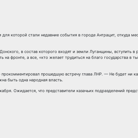
для которой стали недавние события в городе Антрацит, откуда мес
 Донского,
в состав которого входят и земли Луганщины, вступить в
на фронте, а все, «кто желает трудиться на благо государства в ты
 прокомментировал прошедшую встречу глава ЛНР. — Не будет ни ка
жна быть одна народная власть.
кабря. Ожидается, что представители казачьих подразделений предс