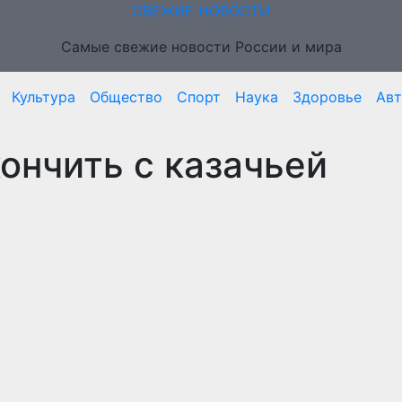
СВЕЖИЕ НОВОСТИ
Самые свежие новости России и мира
Культура
Общество
Спорт
Наука
Здоровье
Ав
ончить с казачьей