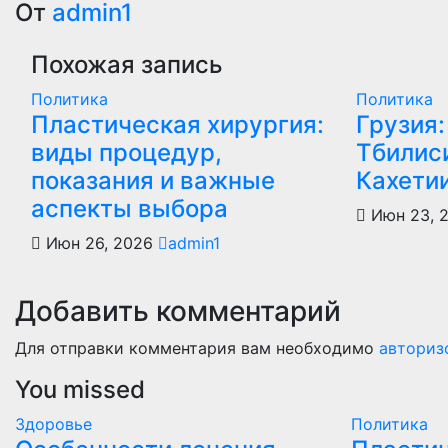
по
От
admin1
записям
Похожая запись
Политика
Политика
Пластическая хирургия:
Грузия:
виды процедур,
Тбилиси
показания и важные
Кахети
аспекты выбора
Июн 23, 
Июн 26, 2026
admin1
Добавить комментарий
Для отправки комментария вам необходимо
авториз
You missed
Здоровье
Политика