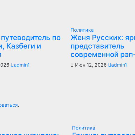
Политика
 путеводитель по
Женя Русских: яр
, Казбеги и
представитель
и
современной рэп
2026
admin1
Июн 12, 2026
admin1
оваться
.
Политика