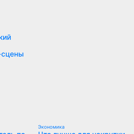
кий
-сцены
Экономика