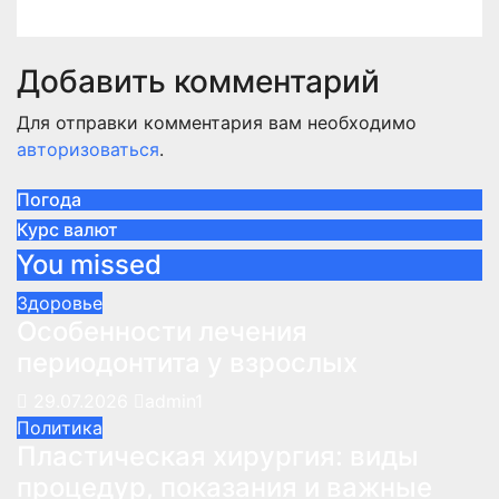
Добавить комментарий
Для отправки комментария вам необходимо
авторизоваться
.
Погода
Курс валют
You missed
Здоровье
Особенности лечения
периодонтита у взрослых
29.07.2026
admin1
Политика
Пластическая хирургия: виды
процедур, показания и важные