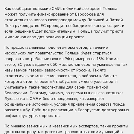
Как сообщают польские СМИ, в ближайшее время Польша
может получить финансирование от Евросоюза для
строительства нового газопровода между Польшей и Литвой.
Пока руководство ЕС проводит необходимые консультации, и
если решение будет положительным, Польша получит триста
миллионов евро для реализации проекта.
По предоставленным подсчетам экспертов, в течение
нескольких лет правительство Польши будет стараться
сократить потребление газа из РФ примерно на 15%. Кроме
этого, ЕС уже выделил 650 миллионов евро на уменьшение так
называемой газовой зависимости от России. Так что
стратегическое мышление правителя, в рабочем кабинете
которого стоит огромный глобус, вынуждено уже сегодня
учитывать и такие перспективы для своей транзитной
Белоруссии. Поэтому, видимо, во время нынешнего «отдыха»
Лукашенко в ОАЭ и были определены, как заверяют
официальные источники, условия привлечения средств Фонда
развития Абу-Даби для реализации в Белоруссии долгосрочных
инфраструктурных проектов.
По мнению зависимых и независимых экспертов, такие проекты
должны затронуть и развитие транспортных коммуникаций в