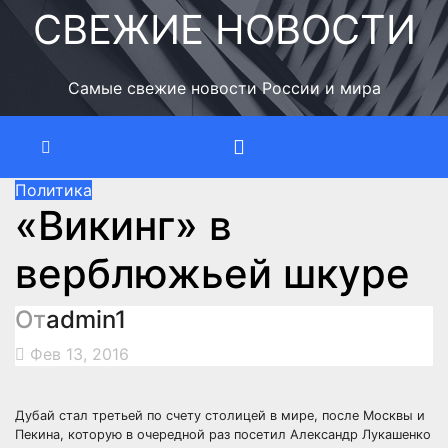
Перейти
СВЕЖИЕ НОВОСТИ
к
содержимому
Самые свежие новости России и мира
Политика
«Викинг» в
верблюжьей шкуре
От
admin1
Фев 13, 2016
Дубай стал третьей по счету столицей в мире, после Москвы и
Пекина, которую в очередной раз посетил Александр Лукашенко