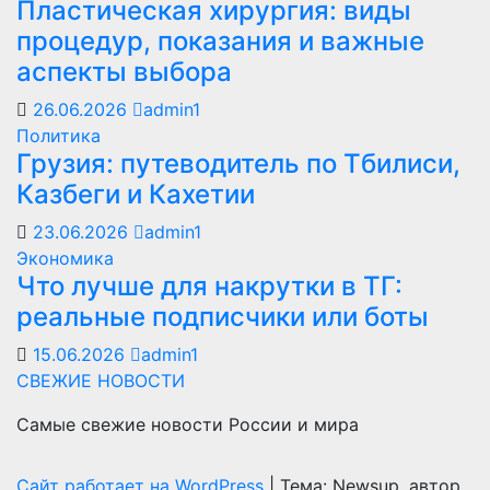
Пластическая хирургия: виды
процедур, показания и важные
аспекты выбора
26.06.2026
admin1
Политика
Грузия: путеводитель по Тбилиси,
Казбеги и Кахетии
23.06.2026
admin1
Экономика
Что лучше для накрутки в ТГ:
реальные подписчики или боты
15.06.2026
admin1
СВЕЖИЕ НОВОСТИ
Самые свежие новости России и мира
Сайт работает на WordPress
|
Тема: Newsup, автор