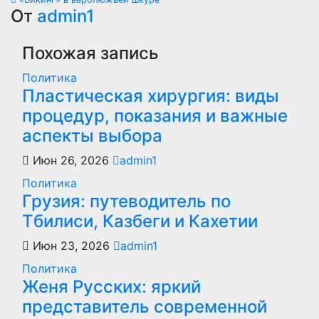
по
От
admin1
записям
Похожая запись
Политика
Пластическая хирургия: виды
процедур, показания и важные
аспекты выбора
Июн 26, 2026
admin1
Политика
Грузия: путеводитель по
Тбилиси, Казбеги и Кахетии
Июн 23, 2026
admin1
Политика
Женя Русских: яркий
представитель современной