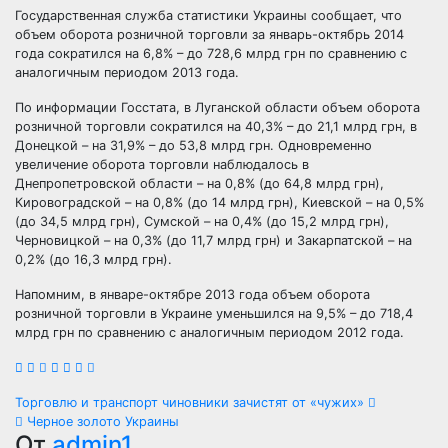
Государственная служба статистики Украины сообщает, что
объем оборота розничной
торговли за январь-октябрь 2014
года сократился на 6,8% – до 728,6 млрд грн по сравнению с
аналогичным периодом 2013 года.
По информации Госстата, в Луганской области объем оборота
розничной торговли сократился на 40,3% – до 21,1 млрд грн, в
Донецкой – на 31,9% – до 53,8 млрд грн. Одновременно
увеличение оборота торговли наблюдалось в
Днепропетровской области – на 0,8% (до 64,8 млрд грн),
Кировоградской – на 0,8% (до 14 млрд грн), Киевской – на 0,5%
(до 34,5 млрд грн), Сумской – на 0,4% (до 15,2 млрд грн),
Черновицкой – на 0,3% (до 11,7 млрд грн) и Закарпатской – на
0,2% (до 16,3 млрд грн).
Напомним, в январе-октябре 2013 года объем оборота
розничной торговли в Украине уменьшился на 9,5% – до 718,4
млрд грн по сравнению с аналогичным периодом 2012 года.
Навигация
Торговлю и транспорт чиновники зачистят от «чужих»
Черное золото Украины
От
admin1