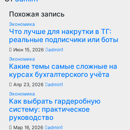
по
записям
Похожая запись
Экономика
Что лучше для накрутки в ТГ:
реальные подписчики или боты
Июн 15, 2026
admin1
Экономика
Какие темы самые сложные на
курсах бухгалтерского учёта
Апр 23, 2026
admin1
Экономика
Как выбрать гардеробную
систему: практическое
руководство
Мар 16, 2026
admin1