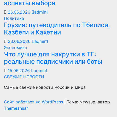
аспекты выбора
26.06.2026
admin1
Политика
Грузия: путеводитель по Тбилиси,
Казбеги и Кахетии
23.06.2026
admin1
Экономика
Что лучше для накрутки в ТГ:
реальные подписчики или боты
15.06.2026
admin1
СВЕЖИЕ НОВОСТИ
Самые свежие новости России и мира
Сайт работает на WordPress
|
Тема: Newsup, автор
Themeansar