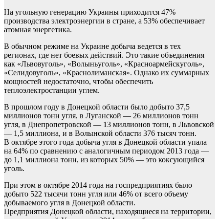
На угольную генерацию Украины приходится 47%
производства электроэнергии в стране, а 53% обеспечивает
атомная энергетика.
В обычном режиме на Украине добыча ведется в тех
регионах, где нет боевых действий. Это такие объединения
как «Львовуголь», «Волыньуголь», «Красноармейскуголь»,
«Селидовуголь», «Краснолиманская». Однако их суммарных
мощностей недостаточно, чтобы обеспечить
теплоэлектростанции углем.
В прошлом году в Донецкой области было добыто 37,5
миллионов тонн угля, в Луганской — 26 миллионов тонн
угля, в Днепропетровской — 13 миллионов тонн, в Львовской
— 1,5 миллиона, и в Волынской области 376 тысяч тонн.
В октябре этого года добыча угля в Донецкой области упала
на 64% по сравнению с аналогичным периодом 2013 года —
до 1,1 миллиона тонн, из которых 50% — это коксующийся
уголь.
При этом в октябре 2014 года на госпредприятиях было
добыто 522 тысячи тонн угля или 46% от всего объему
добываемого угля в Донецкой области.
Предприятия Донецкой области, находящиеся на территории,