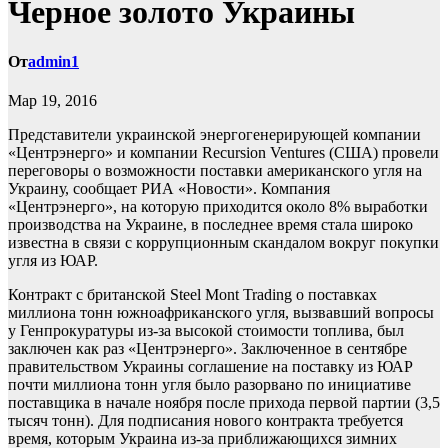
Черное золото Украины
От
admin1
Мар 19, 2016
Представители украинской энергогенерирующей компании
«Центрэнерго» и компании Recursion Ventures (США) провели
переговоры о возможности поставки американского угля на
Украину, сообщает РИА «Новости». Компания
«Центрэнерго», на которую приходится около 8% выработки
производства на
Украине, в последнее время стала широко
известна в связи с коррупционным скандалом вокруг покупки
угля из ЮАР.
Контракт с британской Steel Mont Trading о поставках
миллиона тонн южноафриканского угля, вызвавший вопросы
у Генпрокуратуры из-за высокой стоимости топлива, был
заключен как раз «Центрэнерго». Заключенное в сентябре
правительством Украины соглашение на поставку из ЮАР
почти миллиона тонн угля было разорвано по инициативе
поставщика в начале ноября после прихода первой партии (3,5
тысяч тонн). Для подписания нового контракта требуется
время, которым Украина из-за приближающихся зимних