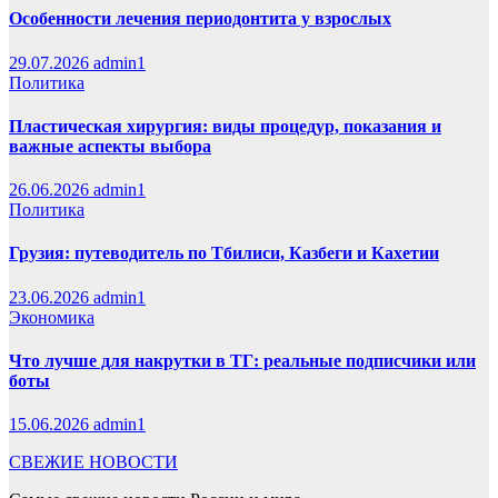
Особенности лечения периодонтита у взрослых
29.07.2026
admin1
Политика
Пластическая хирургия: виды процедур, показания и
важные аспекты выбора
26.06.2026
admin1
Политика
Грузия: путеводитель по Тбилиси, Казбеги и Кахетии
23.06.2026
admin1
Экономика
Что лучше для накрутки в ТГ: реальные подписчики или
боты
15.06.2026
admin1
СВЕЖИЕ НОВОСТИ