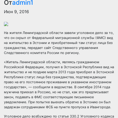
От
admin1
Июн 9, 2016
На жителя Ленинградской области завели уголовное дело за то,
что он скрыл от Федеральной миграционной службы (ФМС) вид
на жительство в Эстонии и приобретенный там статус лица без
гражданства, передает сайт Следственного управления
Следственного комитета России по
региону.
«Житель Ленинградской области, являясь гражданином
Российской Федерации, получил в Эстонской Республике вид на
жительство и не позднее марта 2013 года приобрел в Эстонской
Республике статус лица без гражданства, подтверждающие
право на его постоянное проживание в указанном иностранном
государстве», — сообщили в ведомстве. В сентябре 2014 года
мужчина приехал в Россию, но не стал, как это предписывает
закон, подавать в ФМС соответствующее письменное
уведомление. При попытке выехать обратно в Эстонию он был
задержан сотрудниками ФСБ на пункте пропуска в Ивангороде.
Уголовное дело возбуждено по статье 330.2 Уголовного кодекса