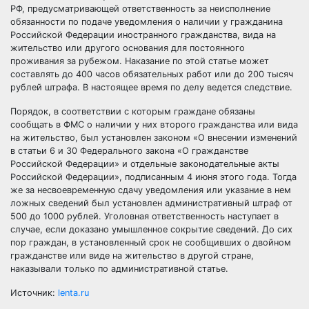
РФ, предусматривающей ответственность за неисполнение
обязанности по подаче уведомления о наличии у гражданина
Российской Федерации иностранного гражданства, вида на
жительство или другого основания для постоянного
проживания за рубежом. Наказание по этой статье может
составлять до 400 часов обязательных работ или до 200 тысяч
рублей штрафа. В настоящее время по делу ведется следствие.
Порядок, в соответствии с которым граждане обязаны
сообщать в ФМС о наличии у них второго гражданства или вида
на жительство, был установлен законом «О внесении изменений
в статьи 6 и 30 Федерального закона «О гражданстве
Российской Федерации» и отдельные законодательные акты
Российской Федерации», подписанным 4 июня этого года. Тогда
же за несвоевременную сдачу уведомления или указание в нем
ложных сведений был установлен административный штраф от
500 до 1000 рублей. Уголовная ответственность наступает в
случае, если доказано умышленное сокрытие сведений. До сих
пор граждан, в установленный срок не сообщивших о двойном
гражданстве или виде на жительство в другой стране,
наказывали только по административной статье.
Источник:
lenta.ru