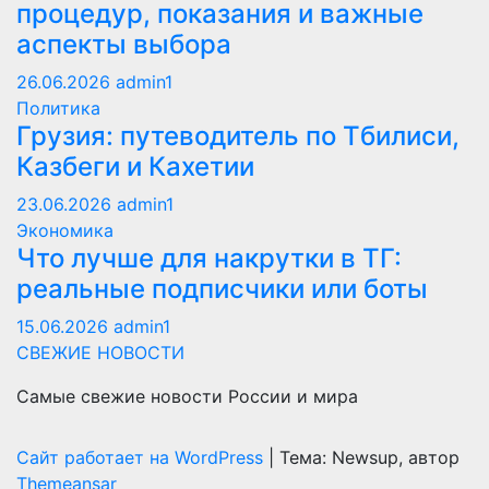
процедур, показания и важные
аспекты выбора
26.06.2026
admin1
Политика
Грузия: путеводитель по Тбилиси,
Казбеги и Кахетии
23.06.2026
admin1
Экономика
Что лучше для накрутки в ТГ:
реальные подписчики или боты
15.06.2026
admin1
СВЕЖИЕ НОВОСТИ
Самые свежие новости России и мира
Сайт работает на WordPress
|
Тема: Newsup, автор
Themeansar