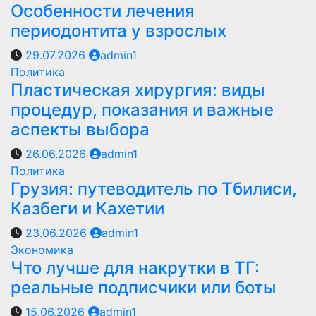
Особенности лечения
периодонтита у взрослых
29.07.2026
admin1
Политика
Пластическая хирургия: виды
процедур, показания и важные
аспекты выбора
26.06.2026
admin1
Политика
Грузия: путеводитель по Тбилиси,
Казбеги и Кахетии
23.06.2026
admin1
Экономика
Что лучше для накрутки в ТГ:
реальные подписчики или боты
15.06.2026
admin1