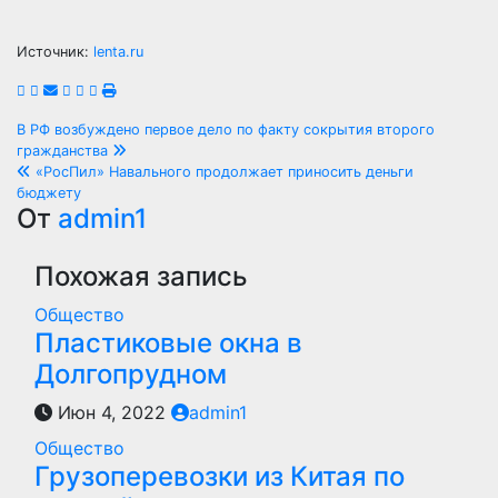
Источник:
lenta.ru
Навигация
В РФ возбуждено первое дело по факту сокрытия второго
гражданства
по
«РосПил» Навального продолжает приносить деньги
бюджету
записям
От
admin1
Похожая запись
Общество
Пластиковые окна в
Долгопрудном
Июн 4, 2022
admin1
Общество
Грузоперевозки из Китая по