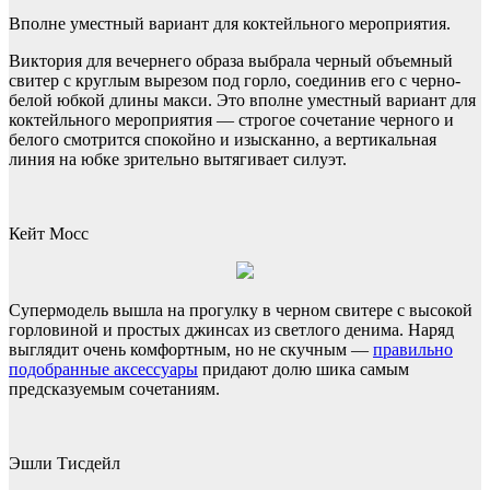
Вполне уместный вариант для коктейльного мероприятия.
Виктория для вечернего образа выбрала черный объемный
свитер с круглым вырезом под горло, соединив его с черно-
белой юбкой длины макси. Это вполне уместный вариант для
коктейльного мероприятия — строгое сочетание черного и
белого смотрится спокойно и изысканно, а вертикальная
линия на юбке зрительно вытягивает силуэт.
Кейт Мосс
Супермодель вышла на прогулку в черном свитере с высокой
горловиной и простых джинсах из светлого денима. Наряд
выглядит очень комфортным, но не скучным —
правильно
подобранные аксессуары
придают долю шика самым
предсказуемым сочетаниям.
Эшли Тисдейл