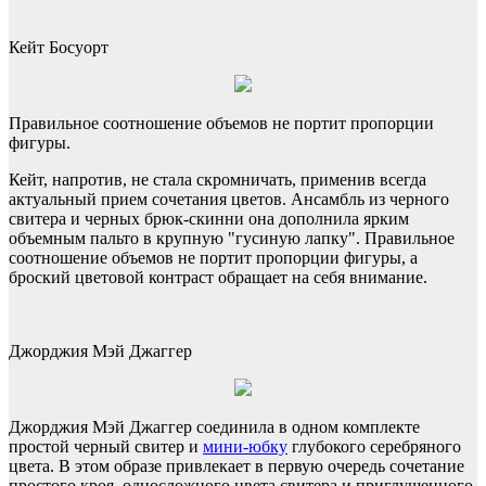
Кейт Босуорт
Правильное соотношение объемов не портит пропорции
фигуры.
Кейт, напротив, не стала скромничать, применив всегда
актуальный прием сочетания цветов. Ансамбль из черного
свитера и черных брюк-скинни она дополнила ярким
объемным пальто в крупную "гусиную лапку". Правильное
соотношение объемов не портит пропорции фигуры, а
броский цветовой контраст обращает на себя внимание.
Джорджия Мэй Джаггер
Джорджия Мэй Джаггер соединила в одном комплекте
простой черный свитер и
мини-юбку
глубокого серебряного
цвета. В этом образе привлекает в первую очередь сочетание
простого кроя, односложного цвета свитера и приглушенного