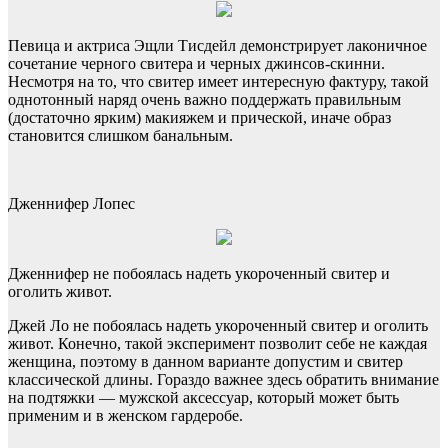
Певица и актриса Эщли Тисдейл демонстрирует лаконичное
сочетание черного свитера и черных джинсов-скинни.
Несмотря на то, что свитер имеет интересную фактуру, такой
однотонный наряд очень важно поддержать правильным
(достаточно ярким) макияжем и прической, иначе образ
становится слишком банальным.
Дженнифер Лопес
Дженнифер не побоялась надеть укороченный свитер и
оголить живот.
Джей Ло не побоялась надеть укороченный свитер и оголить
живот. Конечно, такой эксперимент позволит себе не каждая
женщина, поэтому в данном варианте допустим и свитер
классической длины. Гораздо важнее здесь обратить внимание
на подтяжки — мужской аксессуар, который может быть
применим и в женском гардеробе.