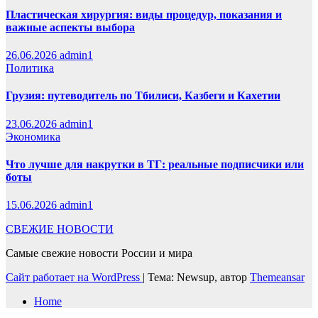
Пластическая хирургия: виды процедур, показания и
важные аспекты выбора
26.06.2026
admin1
Политика
Грузия: путеводитель по Тбилиси, Казбеги и Кахетии
23.06.2026
admin1
Экономика
Что лучше для накрутки в ТГ: реальные подписчики или
боты
15.06.2026
admin1
СВЕЖИЕ НОВОСТИ
Самые свежие новости России и мира
Сайт работает на WordPress
|
Тема: Newsup, автор
Themeansar
Home