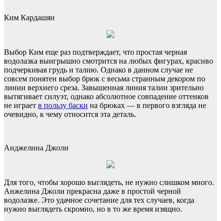
Ким Кардашян
Выбор Ким еще раз подтверждает, что простая черная
водолазка выигрышно смотрится на любых фигурах, красиво
подчеркивая грудь и талию. Однако в данном случае не
совсем понятен выбор брюк с весьма странным декором по
линии верхнего среза. Завышенная линия талии зрительно
вытягивает силуэт, однако абсолютное совпадение оттенков
не играет
в пользу баски
на брюках — в первого взгляда не
очевидно, к чему относится эта деталь.
Анджелина Джоли
Для того, чтобы хорошо выглядеть, не нужно слишком много.
Анжелина Джоли прекрасна даже в простой черной
водолазке. Это удачное сочетание для тех случаев, когда
нужно выглядеть скромно, но в то же время изящно.