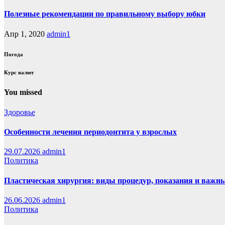
Полезные рекомендации по правильному выбору юбки
Апр 1, 2020
admin1
Погода
Курс валют
You missed
Здоровье
Особенности лечения периодонтита у взрослых
29.07.2026
admin1
Политика
Пластическая хирургия: виды процедур, показания и важн
26.06.2026
admin1
Политика