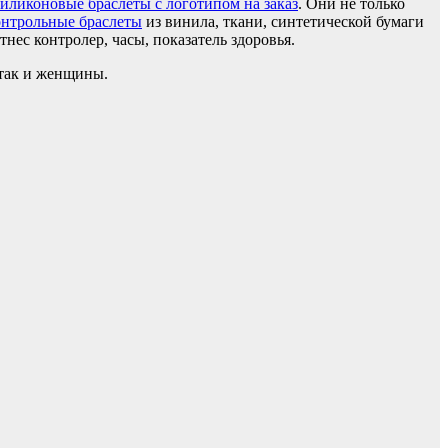
силиконовые браслеты с логотипом на заказ
. Они не только
онтрольные браслеты
из винила, ткани, синтетической бумаги
нес контролер, часы, показатель здоровья.
 так и женщины.