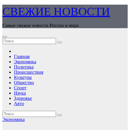
Перейти
СВЕЖИЕ НОВОСТИ
к
содержимому
Самые свежие новости России и мира
Главная
Экономика
Политика
Происшествия
Культура
Общество
Спорт
Наука
Здоровье
Авто
Экономика