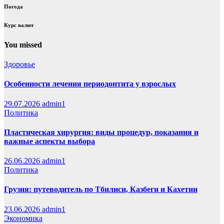
Погода
Курс валют
You missed
Здоровье
Особенности лечения периодонтита у взрослых
29.07.2026
admin1
Политика
Пластическая хирургия: виды процедур, показания и
важные аспекты выбора
26.06.2026
admin1
Политика
Грузия: путеводитель по Тбилиси, Казбеги и Кахетии
23.06.2026
admin1
Экономика