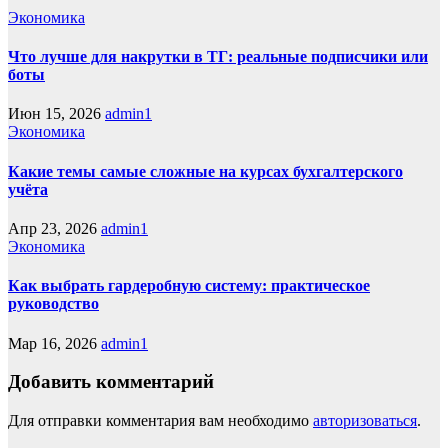
Экономика
Что лучше для накрутки в ТГ: реальные подписчики или
боты
Июн 15, 2026
admin1
Экономика
Какие темы самые сложные на курсах бухгалтерского
учёта
Апр 23, 2026
admin1
Экономика
Как выбрать гардеробную систему: практическое
руководство
Мар 16, 2026
admin1
Добавить комментарий
Для отправки комментария вам необходимо
авторизоваться
.