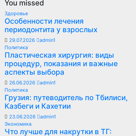
You missed
Здоровье
Особенности лечения
периодонтита у взрослых
29.07.2026
admin1
Политика
Пластическая хирургия: виды
процедур, показания и важные
аспекты выбора
26.06.2026
admin1
Политика
Грузия: путеводитель по Тбилиси,
Казбеги и Кахетии
23.06.2026
admin1
Экономика
Что лучше для накрутки в ТГ: