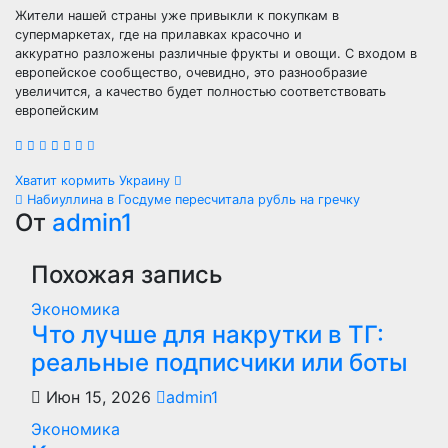
Жители нашей страны уже привыкли к покупкам в
супермаркетах, где на прилавках красочно и
аккуратно разложены различные фрукты и овощи. С входом в
европейское сообщество, очевидно, это разнообразие
увеличится, а качество будет полностью соответствовать
европейским
Навигация
Хватит кормить Украину
Набиуллина в Госдуме пересчитала рубль на гречку
по
От
admin1
записям
Похожая запись
Экономика
Что лучше для накрутки в ТГ:
реальные подписчики или боты
Июн 15, 2026
admin1
Экономика