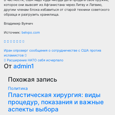
которое они вывозят из Афганистана через Литву и Латвию,
другим членам блока избавиться от старой техники советского
образца и разгрузить хранилища.
Владимир Вуячич
Источник:
belvpo.com
Навигация
Иран опроверг сообщения о сотрудничестве с США против
исламистов
по
Расширение НАТО себя исчерпало
От
admin1
записям
Похожая запись
Политика
Пластическая хирургия: виды
процедур, показания и важные
аспекты выбора