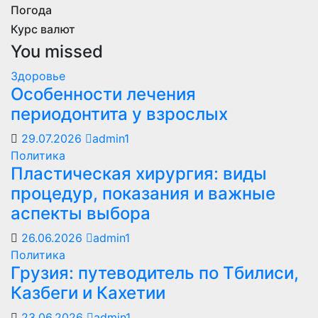
Погода
Курс валют
You missed
Здоровье
Особенности лечения
периодонтита у взрослых
29.07.2026
admin1
Политика
Пластическая хирургия: виды
процедур, показания и важные
аспекты выбора
26.06.2026
admin1
Политика
Грузия: путеводитель по Тбилиси,
Казбеги и Кахетии
23.06.2026
admin1