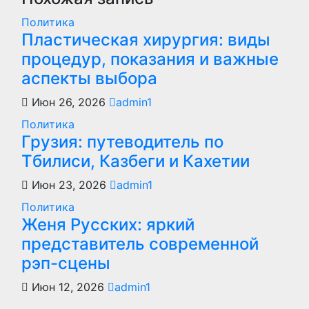
Политика
Пластическая хирургия: виды
процедур, показания и важные
аспекты выбора
Июн 26, 2026
admin1
Политика
Грузия: путеводитель по
Тбилиси, Казбеги и Кахетии
Июн 23, 2026
admin1
Политика
Женя Русских: яркий
представитель современной
рэп-сцены
Июн 12, 2026
admin1