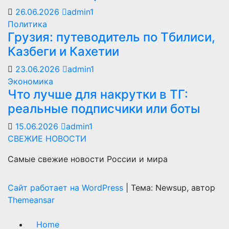
26.06.2026
admin1
Политика
Грузия: путеводитель по Тбилиси,
Казбеги и Кахетии
23.06.2026
admin1
Экономика
Что лучше для накрутки в ТГ:
реальные подписчики или боты
15.06.2026
admin1
СВЕЖИЕ НОВОСТИ
Самые свежие новости России и мира
Сайт работает на WordPress
|
Тема: Newsup, автор
Themeansar
Home