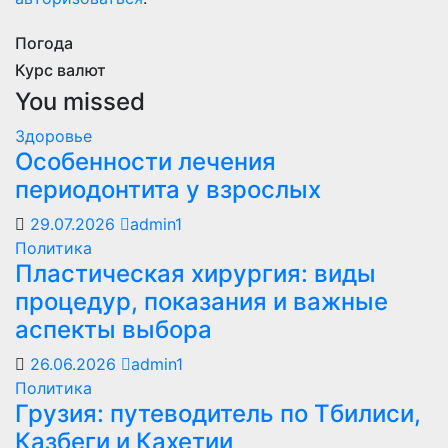
Погода
Курс валют
You missed
Здоровье
Особенности лечения
периодонтита у взрослых
29.07.2026
admin1
Политика
Пластическая хирургия: виды
процедур, показания и важные
аспекты выбора
26.06.2026
admin1
Политика
Грузия: путеводитель по Тбилиси,
Казбеги и Кахетии