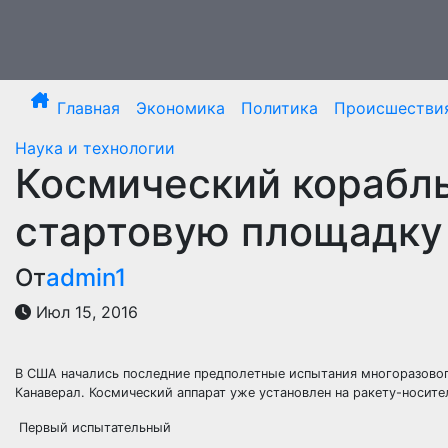
Перейти
к
содержимому
Главная
Экономика
Политика
Происшестви
Наука и технологии
Космический корабль
стартовую площадку
От
admin1
Июл 15, 2016
В США начались последние предполетные испытания многоразовог
Канаверал. Космический аппарат уже установлен на ракету-носите
Первый испытательный