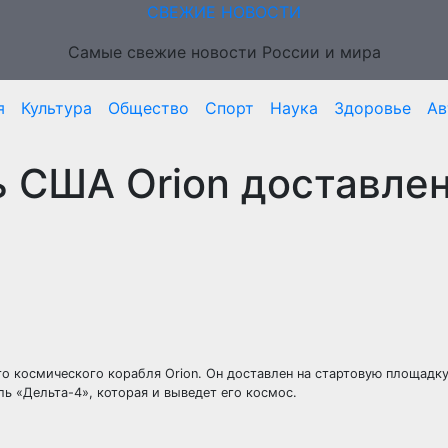
СВЕЖИЕ НОВОСТИ
Самые свежие новости России и мира
я
Культура
Общество
Спорт
Наука
Здоровье
Ав
 США Orion доставлен
о космического корабля Orion. Он доставлен на стартовую площадк
ль «Дельта-4», которая и выведет его космос.