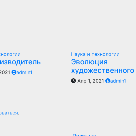
хнологии
Наука и технологии
оизводитель
Эволюция
художественного
 2021
admin1
Апр 1, 2021
admin1
оваться
.
Политика