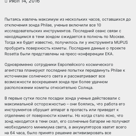
Июл 14, 2016
Пытаясь извлечь максимум из нескольких часов, оставшихся до
отключения зонда Philae, ученые включили все 10
исследовательских инструментов. Последний сеанс связи с
находящимся в тени зондом ожидается в полночь по Москве.
Тогда же будет известно, получилось ли у
инструмента MUPUS
пробурить поверхность кометы. Последние данные о проекте
Rosetta были представлены на пресс-конференции ЕКА.
Одновременно сотрудники Европейского космического
агентства планируют последние попытки передвинуть Philae к
источникам солнечного света и рассматривают все
возможности воскрешения зонда при более удачном
расположении кометы относительно Солнца.
В первые сутки после посадки зонда ученые действовали с
максимальной осторожностью – они боялись, что работа его
инструментов обрушит аппарат в пропасть или приведет к
отделению от поверхности кометы. Но когда стало ясно, что
зонд находится в тени скал, его солнечные батареи не получают
необходимого минимума света, а аккумуляторов хватит всего
на 64 часа, было принято решение активизировать все