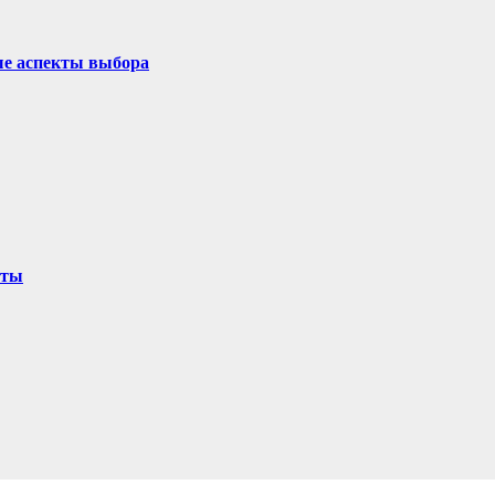
ые аспекты выбора
оты