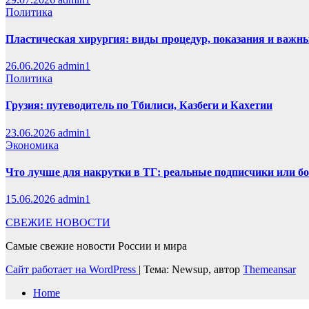
Политика
Пластическая хирургия: виды процедур, показания и важн
26.06.2026
admin1
Политика
Грузия: путеводитель по Тбилиси, Казбеги и Кахетии
23.06.2026
admin1
Экономика
Что лучше для накрутки в ТГ: реальные подписчики или б
15.06.2026
admin1
СВЕЖИЕ НОВОСТИ
Самые свежие новости России и мира
Сайт работает на WordPress
|
Тема: Newsup, автор
Themeansar
Home