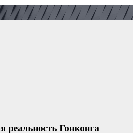
я реальность Гонконга