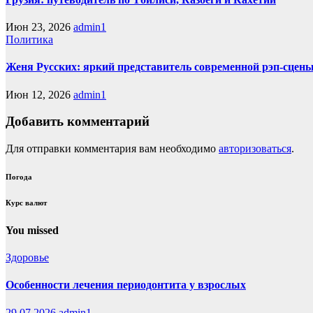
Июн 23, 2026
admin1
Политика
Женя Русских: яркий представитель современной рэп-сцен
Июн 12, 2026
admin1
Добавить комментарий
Для отправки комментария вам необходимо
авторизоваться
.
Погода
Курс валют
You missed
Здоровье
Особенности лечения периодонтита у взрослых
29.07.2026
admin1