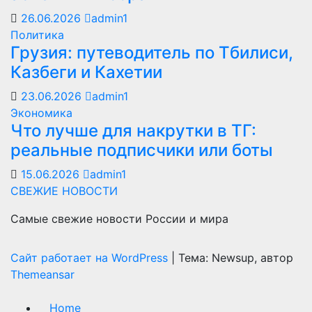
26.06.2026
admin1
Политика
Грузия: путеводитель по Тбилиси,
Казбеги и Кахетии
23.06.2026
admin1
Экономика
Что лучше для накрутки в ТГ:
реальные подписчики или боты
15.06.2026
admin1
СВЕЖИЕ НОВОСТИ
Самые свежие новости России и мира
Сайт работает на WordPress
|
Тема: Newsup, автор
Themeansar
Home