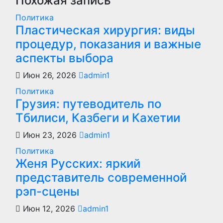
Похожая запись
Политика
Пластическая хирургия: виды
процедур, показания и важные
аспекты выбора
Июн 26, 2026
admin1
Политика
Грузия: путеводитель по
Тбилиси, Казбеги и Кахетии
Июн 23, 2026
admin1
Политика
Женя Русских: яркий
представитель современной
рэп-сцены
Июн 12, 2026
admin1