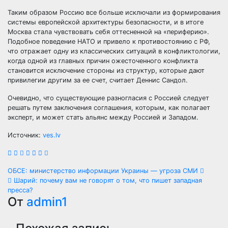
Таким образом Россию все больше исключали из формирования
системы европейской архитектуры безопасности, и в итоге
Москва стала чувствовать себя оттесненной на «периферию».
Подобное поведение НАТО и привело к противостоянию с РФ,
что отражает одну из классических ситуаций в конфликтологии,
когда одной из главных причин ожесточенного конфликта
становится исключение стороны из структур, которые дают
привилегии другим за ее счет, считает Деннис Сандол.
Очевидно, что существующие разногласия с Россией следует
решать путем заключения соглашения, которым, как полагает
эксперт, и может стать альянс между Россией и Западом.
Источник:
ves.lv
Навигация
ОБСЕ: министерство информации Украины — угроза СМИ
Шарий: почему вам не говорят о том, что пишет западная
по
пресса?
От
admin1
записям