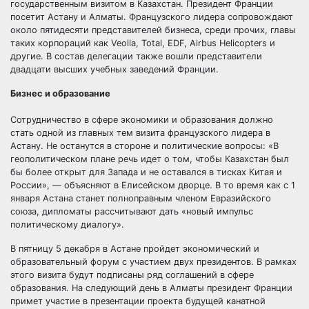
государственным визитом в Казахстан. Президент Франции
посетит Астану и Алматы. Французского лидера сопровождают
около пятидесяти представителей бизнеса, среди прочих, главы
таких корпораций как Veolia, Total, EDF, Airbus Helicopters
и
другие. В состав делегации также вошли представители
двадцати высших учебных заведений Франции.
Бизнес и образование
Сотрудничество в сфере экономики и образования должно
стать одной из главных тем визита французского лидера в
Астану. Не останутся в стороне и политические вопросы: «В
геополитическом плане речь идет о том, чтобы Казахстан был
бы более открыт для Запада и не оставался в тисках Китая и
России», — объясняют в Елисейском дворце. В то время как с 1
января Астана станет полноправным членом Евразийского
союза, дипломаты рассчитывают дать «новый импульс
политическому диалогу».
В пятницу 5 декабря в Астане пройдет экономический и
образовательный форум с участием двух президентов. В рамках
этого визита будут подписаны ряд соглашений в сфере
образования. На следующий день в Алматы президент Франции
примет участие в презентации проекта будущей канатной