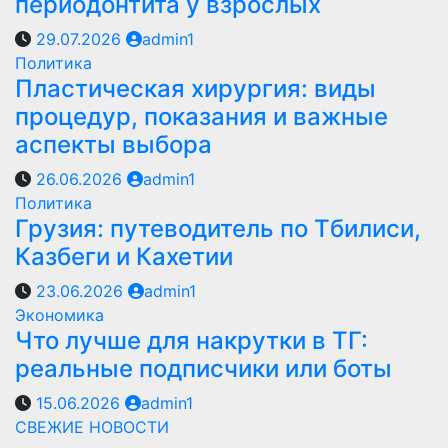
периодонтита у взрослых
29.07.2026
admin1
Политика
Пластическая хирургия: виды
процедур, показания и важные
аспекты выбора
26.06.2026
admin1
Политика
Грузия: путеводитель по Тбилиси,
Казбеги и Кахетии
23.06.2026
admin1
Экономика
Что лучше для накрутки в ТГ:
реальные подписчики или боты
15.06.2026
admin1
СВЕЖИЕ НОВОСТИ