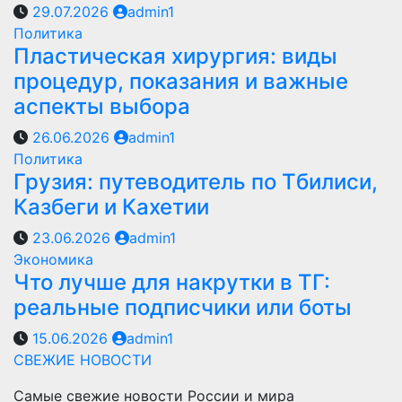
29.07.2026
admin1
Политика
Пластическая хирургия: виды
процедур, показания и важные
аспекты выбора
26.06.2026
admin1
Политика
Грузия: путеводитель по Тбилиси,
Казбеги и Кахетии
23.06.2026
admin1
Экономика
Что лучше для накрутки в ТГ:
реальные подписчики или боты
15.06.2026
admin1
СВЕЖИЕ НОВОСТИ
Самые свежие новости России и мира