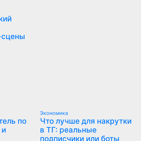
кий
-сцены
Экономика
тель по
Что лучше для накрутки
 и
в ТГ: реальные
подписчики или боты