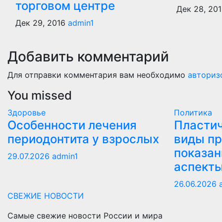
торговом центре
Дек 28, 20
Дек 29, 2016
admin1
Добавить комментарий
Для отправки комментария вам необходимо
авториз
You missed
Здоровье
Политика
Особенности лечения
Пластич
периодонтита у взрослых
виды пр
показан
29.07.2026
admin1
аспект
26.06.2026
СВЕЖИЕ НОВОСТИ
Самые свежие новости России и мира