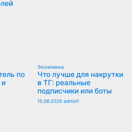
блей
Экономика
тель по
Что лучше для накрутки
 и
в ТГ: реальные
подписчики или боты
15.06.2026
admin1