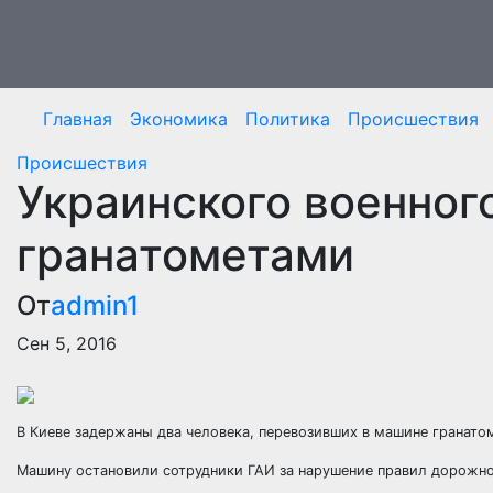
Перейти
к
содержимому
Главная
Экономика
Политика
Происшествия
Происшествия
Украинского военног
гранатометами
От
admin1
Сен 5, 2016
В Киеве задержаны два человека, перевозивших в машине гранато
Машину остановили сотрудники ГАИ за нарушение правил дорожно