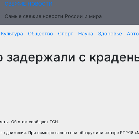
СВЕЖИЕ НОВОСТИ
Самые свежие новости России и мира
Культура
Общество
Спорт
Наука
Здоровье
Авто
о задержали с краде
меты. Об этом сообщает ТСН.
го движения. При осмотре салона они обнаружили четыре РПГ-18 «