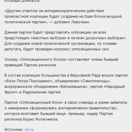
блокаде Донбасса.
«Другим ответом на антидемократические действия
провластной коалиции будет создание на базе блока мощной
политической партии», — добавил Левочкин.
Данная партия будет представлять оппозицию на всех
предстоящих «местных выборах и на всех досрочных выборах».
Для создания новой политической организации, по словам
депутата, будет проведен конгресс оппозиционных сил.
Основу «Оппозиционного блока» составляют члены бывшей
правящей Партии регионов.
В состав коалиции большинства в Верховной Раде вошли партия
«Блок Петра Порошенко», объединение «Самопомощь»,
всеукраинское объединение «Батькивщина», партия «Народный
Фронт» и Радикальная партия.
Партия «Оппозиционный блок» в свою очередь и ранее заявляла
о намерении сформировать альтернативное правительство,
которое возглавит бывший вице- премьер, лидер Партии
регионов Борис Колесников.
Источник:
vz.ru