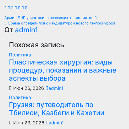
Навигация
Армия ДНР уничтожила чеченских террористов
Обама определился с кандидатурой нового генпрокурора
по
От
admin1
записям
Похожая запись
Политика
Пластическая хирургия: виды
процедур, показания и важные
аспекты выбора
Июн 26, 2026
admin1
Политика
Грузия: путеводитель по
Тбилиси, Казбеги и Кахетии
Июн 23, 2026
admin1