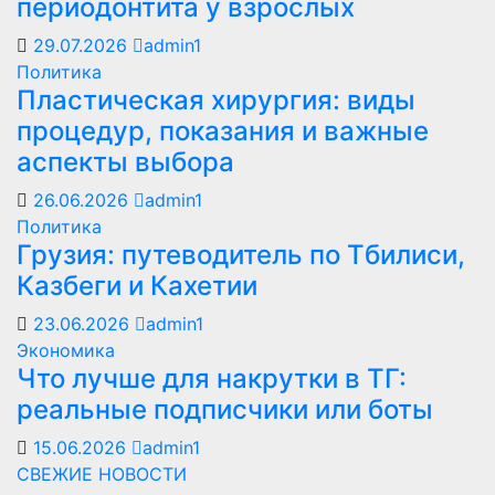
периодонтита у взрослых
29.07.2026
admin1
Политика
Пластическая хирургия: виды
процедур, показания и важные
аспекты выбора
26.06.2026
admin1
Политика
Грузия: путеводитель по Тбилиси,
Казбеги и Кахетии
23.06.2026
admin1
Экономика
Что лучше для накрутки в ТГ:
реальные подписчики или боты
15.06.2026
admin1
СВЕЖИЕ НОВОСТИ