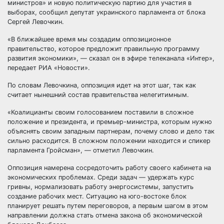
министров» и новую политическую партию для участия в
выборах, сообщил депутат украинского парламента от блока
Сергей Левочкин.
«В ближайшее время мы
создадим оппозиционное
правительство, которое предложит правильную программу
развития экономики», — сказал он в эфире телеканала «Интер»,
передает РИА «Новости».
По словам Левочкина, оппозиция идет на этот шаг, так как
считает нынешний состав правительства нелегитимным.
«Коалицианты своим голосованием поставили в сложное
положение и президента, и премьер-министра, которым нужно
объяснять своим западным партнерам, почему слово и дело так
сильно расходится. В сложном положении находится и спикер
парламента Гройсман», — отметил Левочкин.
Оппозиция намерена сосредоточить работу своего кабинета на
экономических проблемах. Среди задач — удержать курс
гривны, нормализовать работу энергосистемы, запустить
создание рабочих мест. Ситуацию на юго-востоке блок
планирует решать путем переговоров, а первым шагом в этом
направлении должна стать отмена закона об экономической