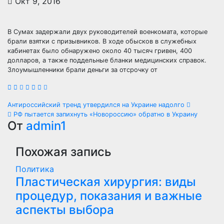
Окт 9, 2016
В Сумах задержали двух руководителей военкомата, которые
брали взятки с призывников. В ходе обысков в служебных
кабинетах было обнаружено около 40 тысяч гривен, 400
долларов, а также поддельные бланки медицинских справок.
Злоумышленники брали деньги за отсрочку от
Навигация
Антироссийский тренд утвердился на Украине надолго
РФ пытается запихнуть «Новороссию» обратно в Украину
по
От
admin1
записям
Похожая запись
Политика
Пластическая хирургия: виды
процедур, показания и важные
аспекты выбора