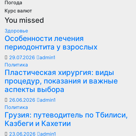
Погода
Курс валют
You missed
Здоровье
Особенности лечения
периодонтита у взрослых
29.07.2026
admin1
Политика
Пластическая хирургия: виды
процедур, показания и важные
аспекты выбора
26.06.2026
admin1
Политика
Грузия: путеводитель по Тбилиси,
Казбеги и Кахетии
23.06.2026
admin1