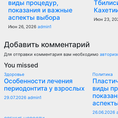
виды процедур,
Тбилиси
показания и важные
Кахети
аспекты выбора
Июн 23, 2
Июн 26, 2026
admin1
Добавить комментарий
Для отправки комментария вам необходимо
авториз
You missed
Здоровье
Политика
Особенности лечения
Пластич
периодонтита у взрослых
виды пр
показан
29.07.2026
admin1
аспект
26.06.2026