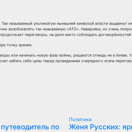
. Так называемый ультиматум нынешней киевской власти выдвинут и
очно возобновлять так называемую «АТО». Наверняка, их очень попро
 продолжает переговоры, на деле никто соблюдать договорённостей 
ую точку зрения.
оры или начинать новую фазу войны, решаются отнюдь не в Киеве. У
очет набить себе цены перед проведением очередного этапа перегов
Политика
 путеводитель по
Женя Русских: яр