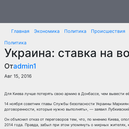
Перейти
к
содержимому
Главная
Экономика
Политика
Происшествия
Политика
Украина: ставка на в
От
admin1
Авг 15, 2016
Для Киева лучше потерять свою армию в Донбассе, чем вывести её
14 ноября советник главы Службы безопасности Украины Маркиян Л
договоренности, которые нужно выполнять», —
заявил Лубкивски
Он объяснил отказ от переговоров тем, что, по мнению Киева, оп
2014 года. Правда, забыл при этом упомянуть о мирных жителях,