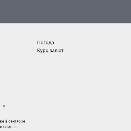
Погода
Курс валют
 те
ке в сентябре
 с самого