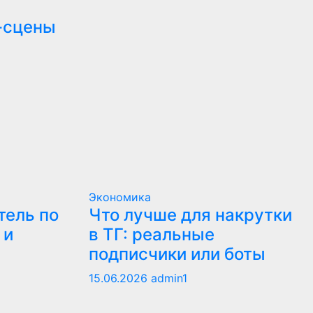
-сцены
Экономика
тель по
Что лучше для накрутки
 и
в ТГ: реальные
подписчики или боты
15.06.2026
admin1