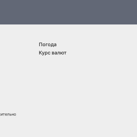
Погода
Курс валют
сительно