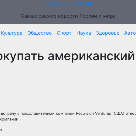
СВЕЖИЕ НОВОСТИ
Самые свежие новости России и мира
Культура
Общество
Спорт
Наука
Здоровье
Авто
окупать американский
встречу с представителями компании Recursion Ventures (США) отно
 компании.
о