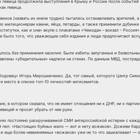
то певица продолжила выступления в Крыму и России после событий 
как певица.
иков (назвать их иначе трудно) пытались останавливать зрителей, а
по милиционерам камни, яйца, петарды, а также применили дубинки
титутки, как и она» вкупе с плакатами «Чемодан – вокзал – Россия» 
е было того, что уважающие себя издания и люди предпочитают вслу
шлось без применения насилия. Были избиты запуганные и безвольн
тавлены «убедительные» надписи на стенах. По данным МВД, пострад
бодовец» Игорь Мирошниченко. Да, тот самый, которого Центр Симо
 место в списке топ-10 личностей-антисемитов.
е, в котором сказала, что не имеет отношения ни к ДНР, ни к партии
певицей и просит убрать от нее руки.
словиях постоянно раскручиваемой СМИ антироссийской истерии с каж
й пел: «Настоящих буйных мало — вот и нету вожаков». Доживи бар
х и еще более невменяемых «вожаков» уже не то что зашкаливает — 