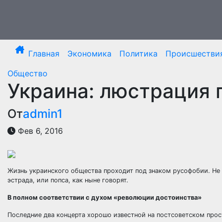
Перейти
к
содержимому
Главная
Экономика
Политика
Происшестви
Общество
Украина: люстрация 
От
admin1
Фев 6, 2016
Жизнь украинского общества проходит под знаком русофобии. Не и
эстрада, или попса, как ныне говорят.
В полном соответствии с духом «революции достоинства»
Последние два концерта хорошо
известной на постсоветском прос