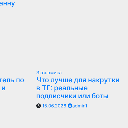
анну
Экономика
тель по
Что лучше для накрутки
 и
в ТГ: реальные
подписчики или боты
15.06.2026
admin1