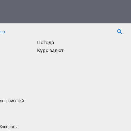
то
Погода
Курс валют
их перипетий
 Концерты