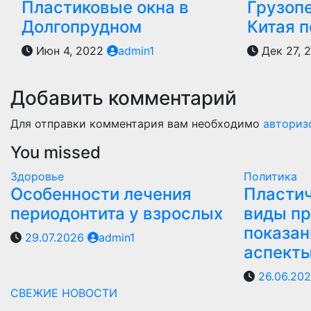
Пластиковые окна в
Грузоп
Долгопрудном
Китая 
Июн 4, 2022
admin1
Дек 27, 
Добавить комментарий
Для отправки комментария вам необходимо
авториз
You missed
Здоровье
Политика
Особенности лечения
Пластич
периодонтита у взрослых
виды пр
показан
29.07.2026
admin1
аспект
26.06.20
СВЕЖИЕ НОВОСТИ