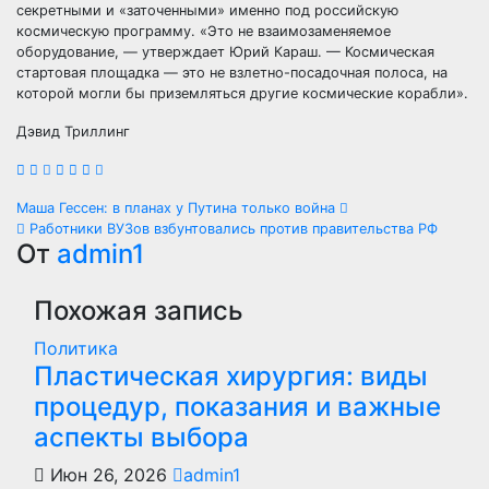
секретными и «заточенными» именно под российскую
космическую программу. «Это не взаимозаменяемое
оборудование, — утверждает Юрий Караш. — Космическая
стартовая площадка — это не взлетно-посадочная полоса, на
которой могли бы приземляться другие космические корабли».
Дэвид Триллинг
Навигация
Маша Гессен: в планах у Путина только война
Работники ВУЗов взбунтовались против правительства РФ
по
От
admin1
записям
Похожая запись
Политика
Пластическая хирургия: виды
процедур, показания и важные
аспекты выбора
Июн 26, 2026
admin1