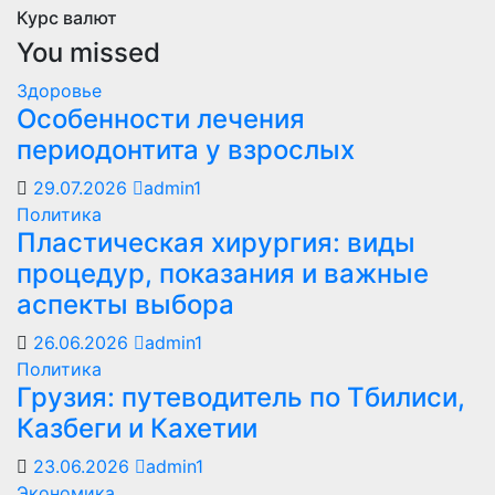
Курс валют
You missed
Здоровье
Особенности лечения
периодонтита у взрослых
29.07.2026
admin1
Политика
Пластическая хирургия: виды
процедур, показания и важные
аспекты выбора
26.06.2026
admin1
Политика
Грузия: путеводитель по Тбилиси,
Казбеги и Кахетии
23.06.2026
admin1
Экономика