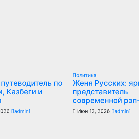
Политика
 путеводитель по
Женя Русских: яр
, Казбеги и
представитель
и
современной рэп
2026
admin1
Июн 12, 2026
admin1