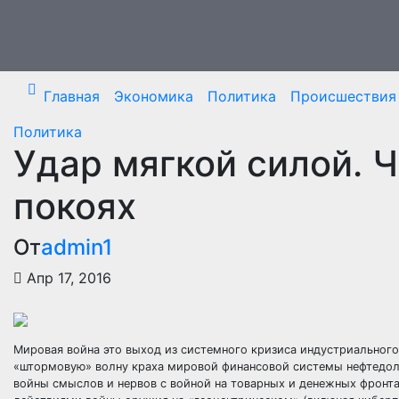
Перейти
к
содержимому
Главная
Экономика
Политика
Происшествия
Политика
Удар мягкой силой. 
покоях
От
admin1
Апр 17, 2016
Мировая война это выход из системного кризиса индустриальног
«штормовую» волну краха мировой финансовой системы нефтедолл
войны смыслов и нервов с войной на товарных и денежных фронта