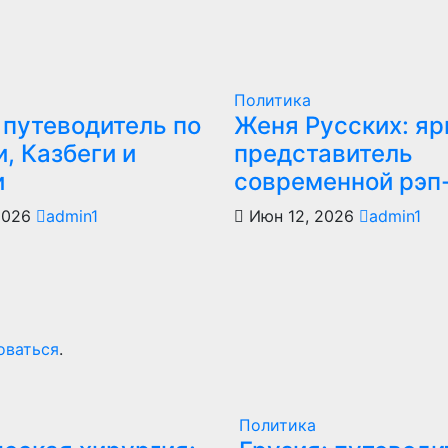
Политика
 путеводитель по
Женя Русских: яр
, Казбеги и
представитель
и
современной рэп
2026
admin1
Июн 12, 2026
admin1
оваться
.
Политика