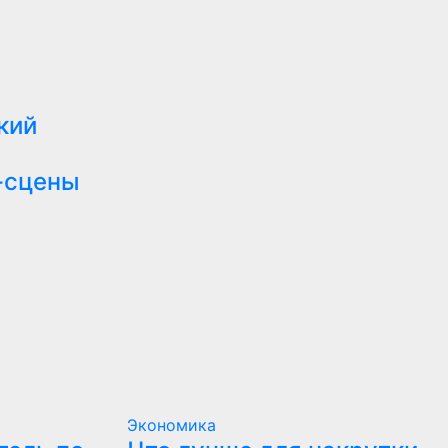
кий
-сцены
Экономика