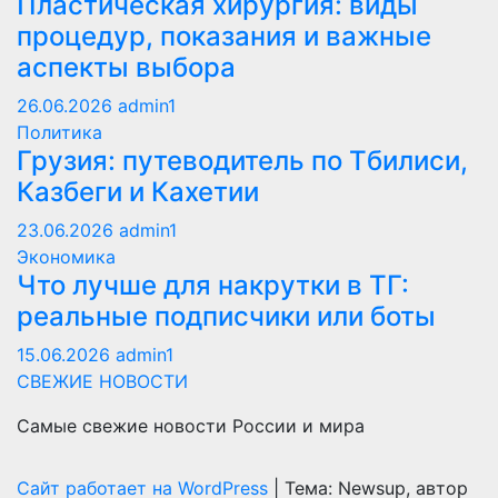
Пластическая хирургия: виды
процедур, показания и важные
аспекты выбора
26.06.2026
admin1
Политика
Грузия: путеводитель по Тбилиси,
Казбеги и Кахетии
23.06.2026
admin1
Экономика
Что лучше для накрутки в ТГ:
реальные подписчики или боты
15.06.2026
admin1
СВЕЖИЕ НОВОСТИ
Самые свежие новости России и мира
Сайт работает на WordPress
|
Тема: Newsup, автор