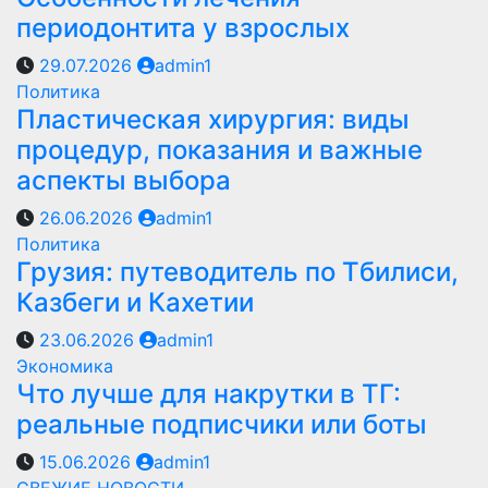
периодонтита у взрослых
29.07.2026
admin1
Политика
Пластическая хирургия: виды
процедур, показания и важные
аспекты выбора
26.06.2026
admin1
Политика
Грузия: путеводитель по Тбилиси,
Казбеги и Кахетии
23.06.2026
admin1
Экономика
Что лучше для накрутки в ТГ:
реальные подписчики или боты
15.06.2026
admin1