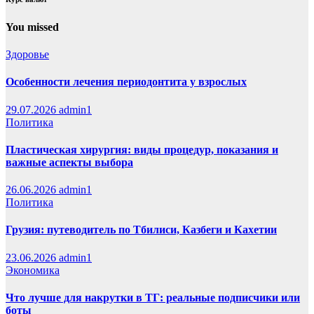
You missed
Здоровье
Особенности лечения периодонтита у взрослых
29.07.2026
admin1
Политика
Пластическая хирургия: виды процедур, показания и
важные аспекты выбора
26.06.2026
admin1
Политика
Грузия: путеводитель по Тбилиси, Казбеги и Кахетии
23.06.2026
admin1
Экономика
Что лучше для накрутки в ТГ: реальные подписчики или
боты