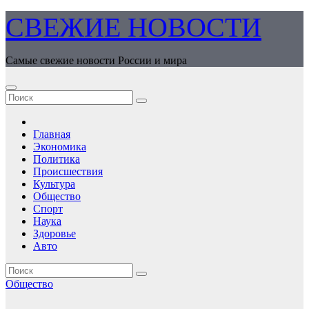
Перейти
СВЕЖИЕ НОВОСТИ
к
содержимому
Самые свежие новости России и мира
Главная
Экономика
Политика
Происшествия
Культура
Общество
Спорт
Наука
Здоровье
Авто
Общество