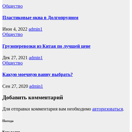
Общество
Пластиковые окна в Долгопрудном
Июн 4, 2022
admin1
Общество
Грузоперевозки из Китая по лучшей цене
Дек 27, 2021
admin1
Общество
Какую моечную ванну выбрать?
Сен 27, 2020
admin1
Добавить комментарий
Для отправки комментария вам необходимо
авторизоваться
.
Погода
Курс валют