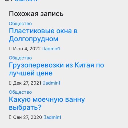
записям
Похожая запись
Общество
Пластиковые окна в
Долгопрудном
Июн 4, 2022
admin1
Общество
Грузоперевозки из Китая по
лучшей цене
Дек 27, 2021
admin1
Общество
Какую моечную ванну
выбрать?
Сен 27, 2020
admin1