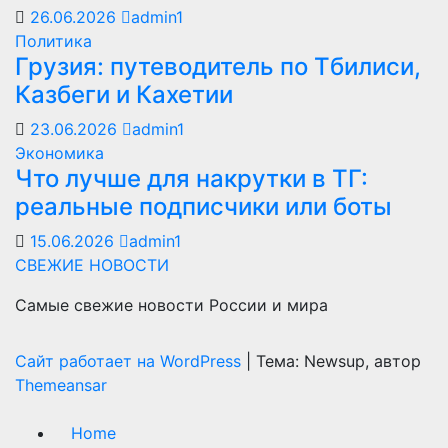
26.06.2026
admin1
Политика
Грузия: путеводитель по Тбилиси,
Казбеги и Кахетии
23.06.2026
admin1
Экономика
Что лучше для накрутки в ТГ:
реальные подписчики или боты
15.06.2026
admin1
СВЕЖИЕ НОВОСТИ
Самые свежие новости России и мира
Сайт работает на WordPress
|
Тема: Newsup, автор
Themeansar
Home