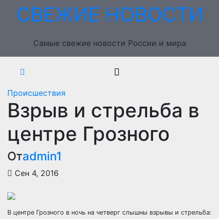
Перейти
СВЕЖИЕ НОВОСТИ
к
содержимому
Самые свежие новости России и мира
Происшествия
Взрыв и стрельба в
центре Грозного
От
admin1
Сен 4, 2016
В центре Грозного в ночь на четверг слышны взрывы и стрельба: