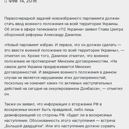
Фев 14, 2016
Первоочередной задачей новоизбранного парламента должен
стать ввод военного положения на всей территории Украины.
Об этом в эфире телеканала «112 Украина» заявил Глава Центра
оборонной реформы Александр Данилюк.
«Новый парламент избран. И первое, что он должен
сделать —
это ввести военной положение по всей территории Украины», —
отметил он. Кроме того, Данилюк отметил, что военное
положение не противоречит Минским договоренностям. «На
самом деле Украина придерживается Минских
договоренностей. И введение военного положения в данном
случае не является нарушением этих договоренностей,
поскольку не означает каких-то активных наступательных
действий на сегодня на оккупированном Донбассе», — отметил
он.
Также он заявил, что информация о вторжении РФ в
воскресенье может быть правдивой, либо лишь
дезинформацией со стороны РФ. «Будет ли в воскресенье
наступление. Обоснованность этого наступления — встреча
„Большой двадцатки“. Или это наступление должно сорвать