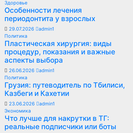
Здоровье
Особенности лечения
периодонтита у взрослых
29.07.2026
admin1
Политика
Пластическая хирургия: виды
процедур, показания и важные
аспекты выбора
26.06.2026
admin1
Политика
Грузия: путеводитель по Тбилиси,
Казбеги и Кахетии
23.06.2026
admin1
Экономика
Что лучше для накрутки в ТГ:
реальные подписчики или боты