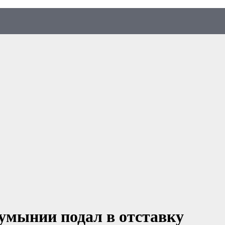
умынии подал в отставку