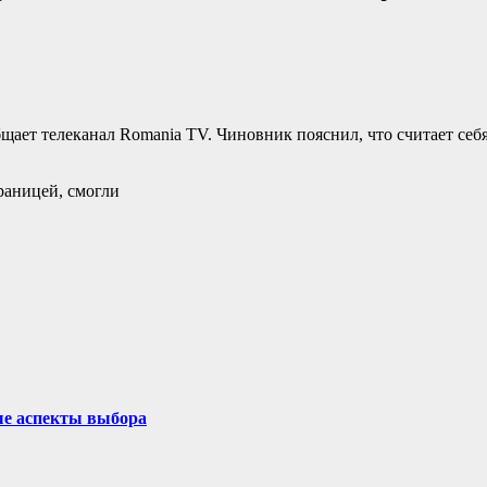
ает телеканал Romania TV. Чиновник пояснил, что считает себ
раницей, смогли
ые аспекты выбора