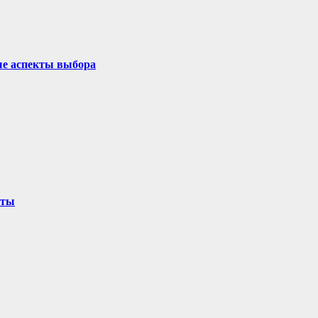
ые аспекты выбора
оты