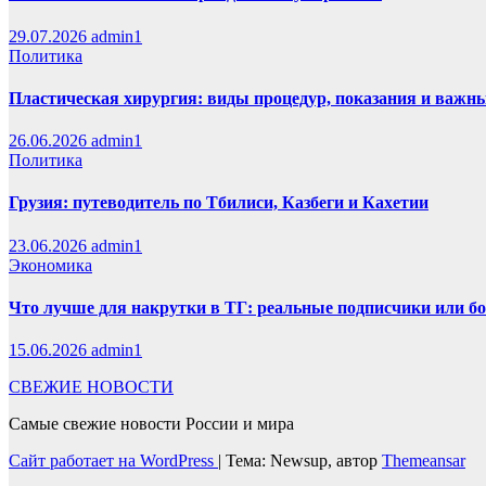
29.07.2026
admin1
Политика
Пластическая хирургия: виды процедур, показания и важн
26.06.2026
admin1
Политика
Грузия: путеводитель по Тбилиси, Казбеги и Кахетии
23.06.2026
admin1
Экономика
Что лучше для накрутки в ТГ: реальные подписчики или б
15.06.2026
admin1
СВЕЖИЕ НОВОСТИ
Самые свежие новости России и мира
Сайт работает на WordPress
|
Тема: Newsup, автор
Themeansar