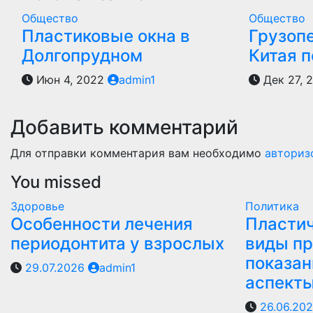
Общество
Общество
Пластиковые окна в
Грузоп
Долгопрудном
Китая 
Июн 4, 2022
admin1
Дек 27, 
Добавить комментарий
Для отправки комментария вам необходимо
авториз
You missed
Здоровье
Политика
Особенности лечения
Пластич
периодонтита у взрослых
виды пр
показан
29.07.2026
admin1
аспект
26.06.20