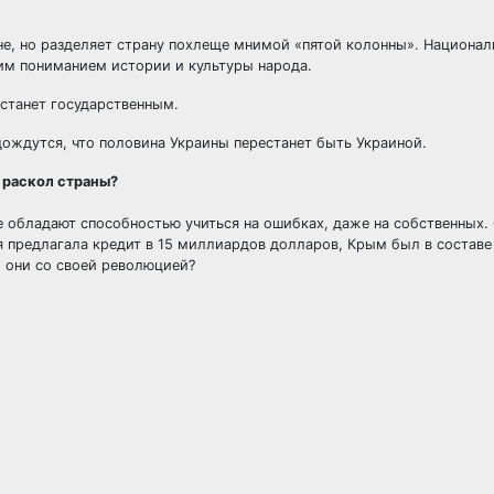
не, но разделяет страну похлеще мнимой «пятой колонны». Национал
им пониманием истории и культуры народа.
 станет государственным.
дождутся, что половина Украины перестанет быть Украиной.
 раскол страны?
е обладают способностью учиться на ошибках, даже на собственных.
я предлагала кредит в 15 миллиардов долларов, Крым был в составе
 они со своей революцией?