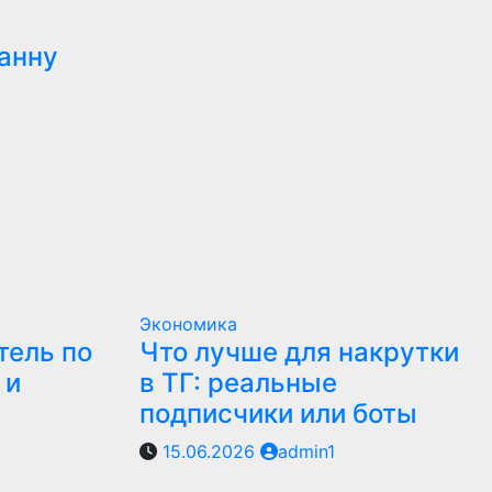
анну
Экономика
тель по
Что лучше для накрутки
 и
в ТГ: реальные
подписчики или боты
15.06.2026
admin1