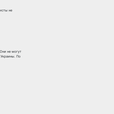
исты не
 Они не могут
 Украины. По