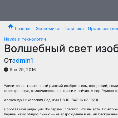
Перейти
к
содержимому
Главная
Экономика
Политика
Происшестви
Наука и технологии
Волшебный свет изоб
От
admin1
Янв 29, 2016
Удивительно талантливый русский изобретатель, создавший, поми
«электролёту», замалчивался при жизни и сейчас. А вор Эдисон 
Александр Николаевич Лодыгин
(18.10.1847-16.03.1923)
Дорогая моя редакция! Во-первых, спасибо, что вы есть. Во-втор
Вернее, нашу общую линию — на возрождение в нашей бескрайней