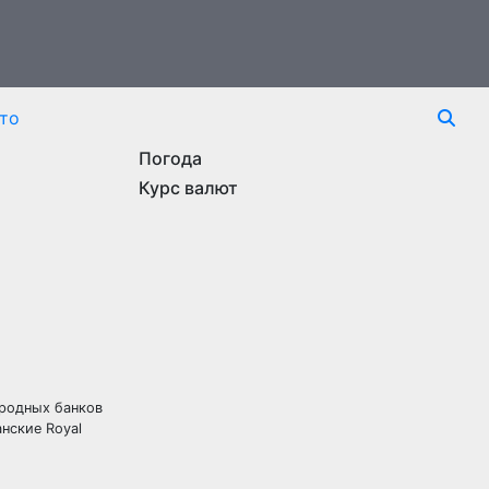
то
Погода
Курс валют
ародных банков
нские Royal