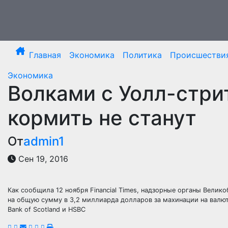
Перейти
к
содержимому
Главная
Экономика
Политика
Происшестви
Экономика
Волками с Уолл-стри
кормить не станут
От
admin1
Сен 19, 2016
Как сообщила 12 ноября Financial Times, надзорные органы Вел
на общую сумму в 3,2 миллиарда долларов за махинации на валю
Bank of Scotland и HSBC