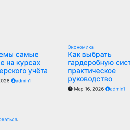
Экономика
темы самые
Как выбрать
е на курсах
гардеробную сис
ерского учёта
практическое
руководство
 2026
admin1
Мар 16, 2026
admin1
оваться
.