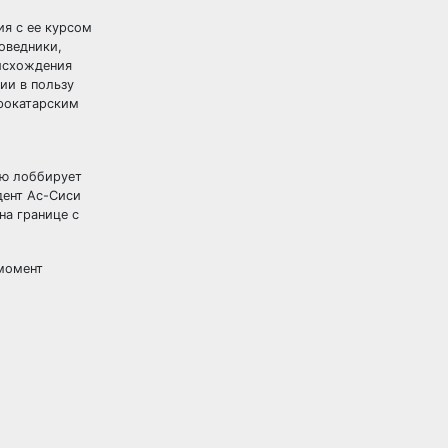
ия с ее курсом
оведники,
исхождения
ии в пользу
прокатарским
ую лоббирует
дент Ас-Сиси
на границе с
 момент